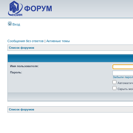
Вход
Сообщения без ответов
|
Активные темы
Список форумов
Имя пользователя:
Пароль:
Забыли паро
Автоматич
Скрыть мо
Список форумов