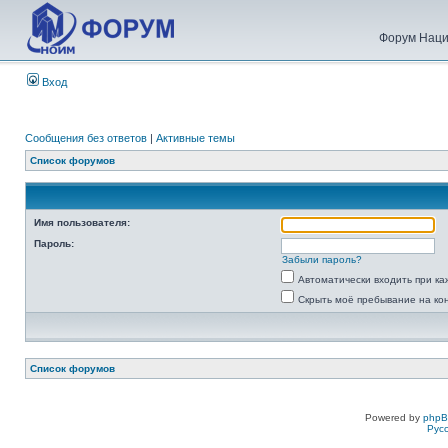
Форум Наци
Вход
Сообщения без ответов
|
Активные темы
Список форумов
Имя пользователя:
Пароль:
Забыли пароль?
Автоматически входить при к
Скрыть моё пребывание на ко
Список форумов
Powered by
php
Рус