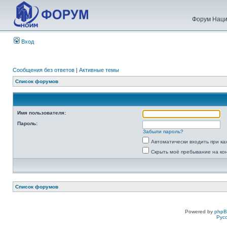
Форум Наци
Вход
Сообщения без ответов
|
Активные темы
Список форумов
Имя пользователя:
Пароль:
Забыли пароль?
Автоматически входить при к
Скрыть моё пребывание на ко
Список форумов
Powered by
php
Рус