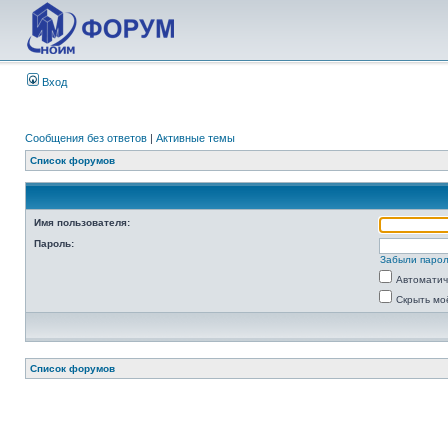
Вход
Сообщения без ответов
|
Активные темы
Список форумов
Имя пользователя:
Пароль:
Забыли паро
Автоматич
Скрыть мо
Список форумов