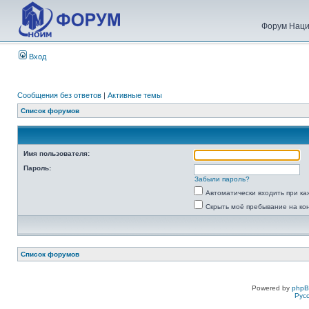
Форум Наци
Вход
Сообщения без ответов
|
Активные темы
Список форумов
Имя пользователя:
Пароль:
Забыли пароль?
Автоматически входить при к
Скрыть моё пребывание на ко
Список форумов
Powered by
php
Рус