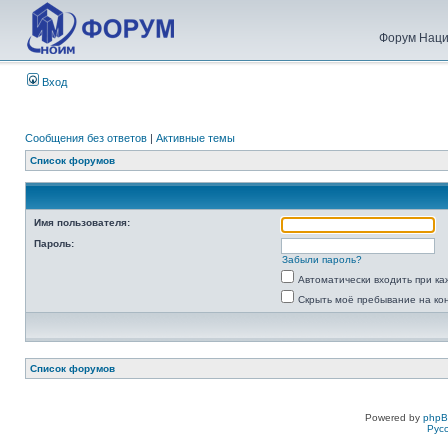
Форум Наци
Вход
Сообщения без ответов
|
Активные темы
Список форумов
Имя пользователя:
Пароль:
Забыли пароль?
Автоматически входить при к
Скрыть моё пребывание на ко
Список форумов
Powered by
php
Рус