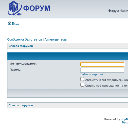
Форум Наци
Вход
Сообщения без ответов
|
Активные темы
Список форумов
Имя пользователя:
Пароль:
Забыли пароль?
Автоматически входить при к
Скрыть моё пребывание на ко
Список форумов
Powered by
php
Рус