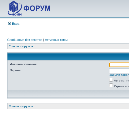
Вход
Сообщения без ответов
|
Активные темы
Список форумов
Имя пользователя:
Пароль:
Забыли паро
Автоматич
Скрыть мо
Список форумов