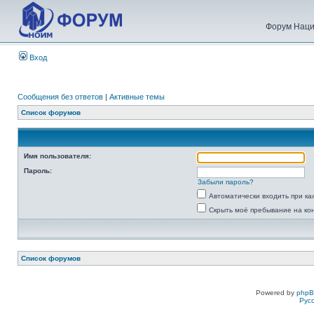
Форум Наци
Вход
Сообщения без ответов
|
Активные темы
Список форумов
Имя пользователя:
Пароль:
Забыли пароль?
Автоматически входить при к
Скрыть моё пребывание на ко
Список форумов
Powered by
php
Рус