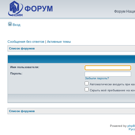
Форум Наци
Вход
Сообщения без ответов
|
Активные темы
Список форумов
Имя пользователя:
Пароль:
Забыли пароль?
Автоматически входить при к
Скрыть моё пребывание на ко
Список форумов
Powered by
php
Рус