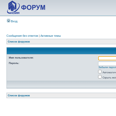
Вход
Сообщения без ответов
|
Активные темы
Список форумов
Имя пользователя:
Пароль:
Забыли паро
Автоматич
Скрыть мо
Список форумов