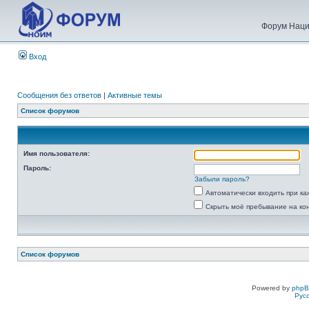
Форум Наци
Вход
Сообщения без ответов
|
Активные темы
Список форумов
Имя пользователя:
Пароль:
Забыли пароль?
Автоматически входить при к
Скрыть моё пребывание на ко
Список форумов
Powered by
php
Рус