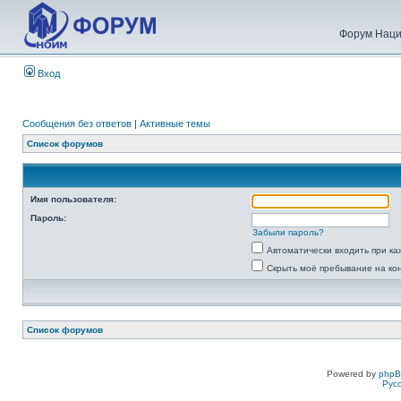
Форум Наци
Вход
Сообщения без ответов
|
Активные темы
Список форумов
Имя пользователя:
Пароль:
Забыли пароль?
Автоматически входить при к
Скрыть моё пребывание на ко
Список форумов
Powered by
php
Рус