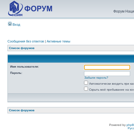
Форум Наци
Вход
Сообщения без ответов
|
Активные темы
Список форумов
Имя пользователя:
Пароль:
Забыли пароль?
Автоматически входить при к
Скрыть моё пребывание на ко
Список форумов
Powered by
php
Рус