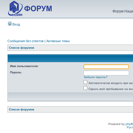
Форум Наци
Вход
Сообщения без ответов
|
Активные темы
Список форумов
Имя пользователя:
Пароль:
Забыли пароль?
Автоматически входить при к
Скрыть моё пребывание на ко
Список форумов
Powered by
php
Рус