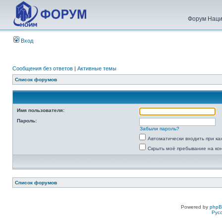
Форум Наци
Вход
Сообщения без ответов
|
Активные темы
Список форумов
Имя пользователя:
Пароль:
Забыли пароль?
Автоматически входить при к
Скрыть моё пребывание на ко
Список форумов
Powered by
php
Рус