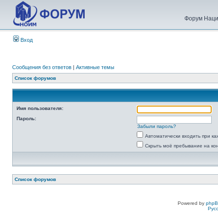
Форум Наци
Вход
Сообщения без ответов
|
Активные темы
Список форумов
Имя пользователя:
Пароль:
Забыли пароль?
Автоматически входить при к
Скрыть моё пребывание на ко
Список форумов
Powered by
php
Рус