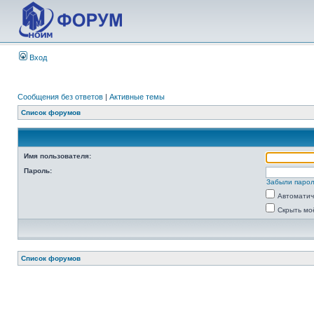
Вход
Сообщения без ответов
|
Активные темы
Список форумов
Имя пользователя:
Пароль:
Забыли паро
Автоматич
Скрыть мо
Список форумов