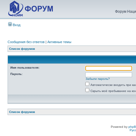
Форум Наци
Вход
Сообщения без ответов
|
Активные темы
Список форумов
Имя пользователя:
Пароль:
Забыли пароль?
Автоматически входить при к
Скрыть моё пребывание на ко
Список форумов
Powered by
php
Рус