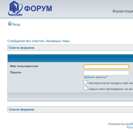
Форум Наци
Вход
Сообщения без ответов
|
Активные темы
Список форумов
Имя пользователя:
Пароль:
Забыли пароль?
Автоматически входить при к
Скрыть моё пребывание на ко
Список форумов
Powered by
php
Рус