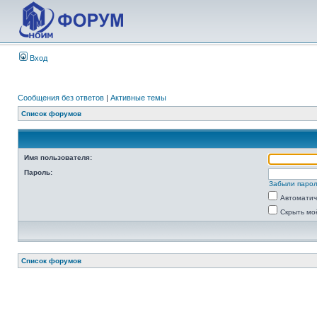
Вход
Сообщения без ответов
|
Активные темы
Список форумов
Имя пользователя:
Пароль:
Забыли паро
Автоматич
Скрыть мо
Список форумов