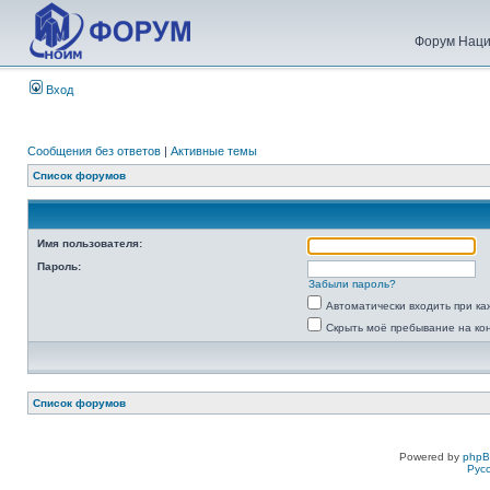
Форум Наци
Вход
Сообщения без ответов
|
Активные темы
Список форумов
Имя пользователя:
Пароль:
Забыли пароль?
Автоматически входить при к
Скрыть моё пребывание на ко
Список форумов
Powered by
php
Рус