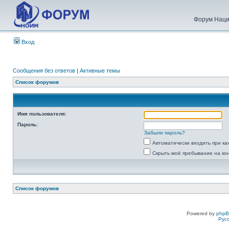
Форум Наци
Вход
Сообщения без ответов
|
Активные темы
Список форумов
Имя пользователя:
Пароль:
Забыли пароль?
Автоматически входить при к
Скрыть моё пребывание на ко
Список форумов
Powered by
php
Рус