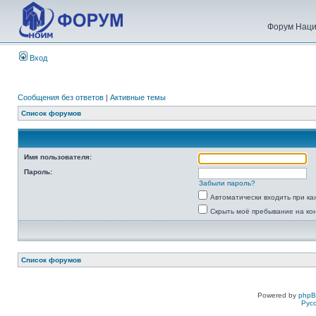
Форум Наци
Вход
Сообщения без ответов
|
Активные темы
Список форумов
Имя пользователя:
Пароль:
Забыли пароль?
Автоматически входить при к
Скрыть моё пребывание на ко
Список форумов
Powered by
php
Рус