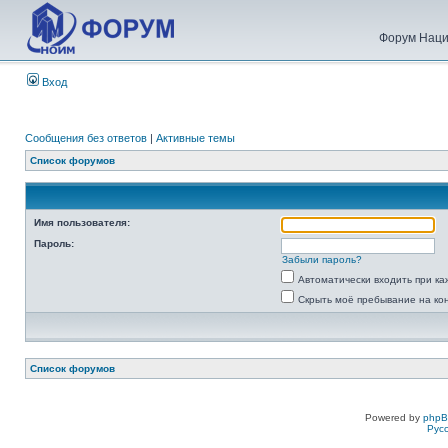
Форум Наци
Вход
Сообщения без ответов
|
Активные темы
Список форумов
Имя пользователя:
Пароль:
Забыли пароль?
Автоматически входить при к
Скрыть моё пребывание на ко
Список форумов
Powered by
php
Рус