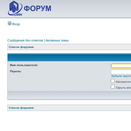
Вход
Сообщения без ответов
|
Активные темы
Список форумов
Имя пользователя:
Пароль:
Забыли паро
Автоматич
Скрыть мо
Список форумов