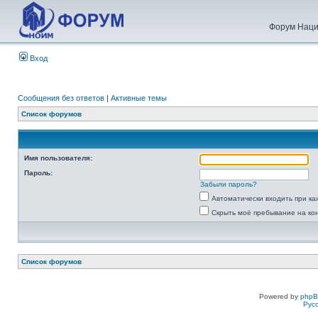
Форум Наци
Вход
Сообщения без ответов
|
Активные темы
Список форумов
Имя пользователя:
Пароль:
Забыли пароль?
Автоматически входить при к
Скрыть моё пребывание на ко
Список форумов
Powered by
php
Рус