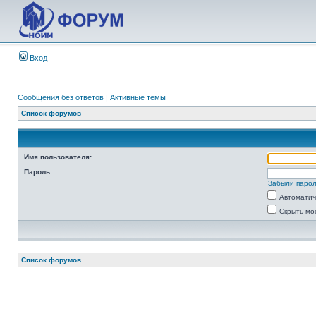
Вход
Сообщения без ответов
|
Активные темы
Список форумов
Имя пользователя:
Пароль:
Забыли паро
Автоматич
Скрыть мо
Список форумов