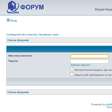
Форум Наци
Вход
Сообщения без ответов
|
Активные темы
Список форумов
Имя пользователя:
Пароль:
Забыли пароль?
Автоматически входить при к
Скрыть моё пребывание на ко
Список форумов
Powered by
php
Рус