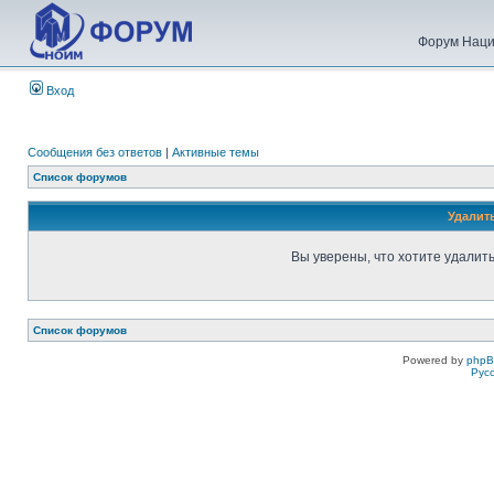
Форум Наци
Вход
Сообщения без ответов
|
Активные темы
Список форумов
Удалит
Вы уверены, что хотите удалит
Список форумов
Powered by
php
Рус