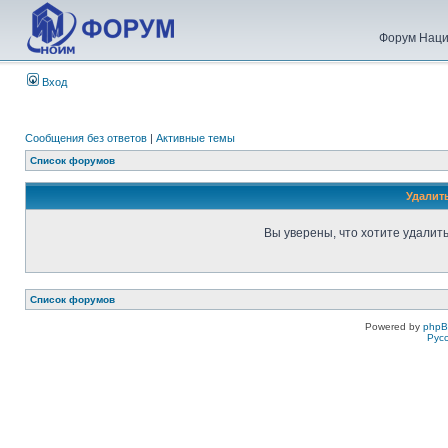
Форум Наци
Вход
Сообщения без ответов
|
Активные темы
Список форумов
Удалит
Вы уверены, что хотите удалит
Список форумов
Powered by
php
Рус