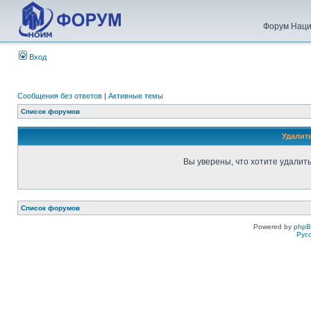
Форум Наци
Вход
Сообщения без ответов
|
Активные темы
Список форумов
Удалит
Вы уверены, что хотите удалит
Список форумов
Powered by
php
Рус