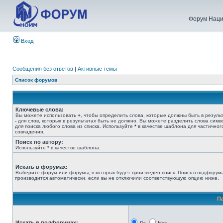
Форум Наци
Вход
Сообщения без ответов
|
Активные темы
Список форумов
Ключевые слова:
Вы можете использовать
+
, чтобы определить слова, которые должны быть в результ
-
для слов, которых в результатах быть не должно. Вы можете разделить слова сим
для поиска любого слова из списка. Используйте
*
в качестве шаблона для частичног
совпадения.
Поиск по автору:
Используйте * в качестве шаблона.
Искать в форумах:
Выберите форум или форумы, в которых будет произведён поиск. Поиск в подфорум
производится автоматически, если вы не отключили соответствующую опцию ниже.
П
Искать в подфорумах: