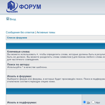
Вход
Сообщения без ответов
|
Активные темы
Список форумов
Ключевые слова:
Вы можете использовать
+
, чтобы определить слова, которые должны быть в резуль
быть не должно. Вы можете разделить слова символом
|
для поиска любого слова из
для частичного совпадения.
Поиск по автору:
Используйте * в качестве шаблона.
Искать в форумах:
Выберите форум или форумы, в которых будет произведён поиск. Поиск в подфорума
отключили соответствующую опцию ниже.
Искать в подфорумах:
Да
Нет