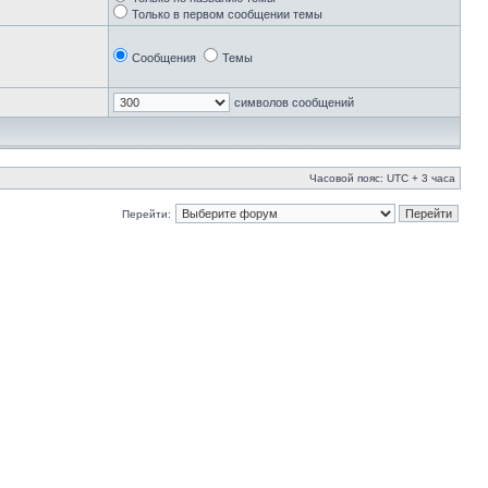
Только в первом сообщении темы
Сообщения
Темы
символов сообщений
Часовой пояс: UTC + 3 часа
Перейти: