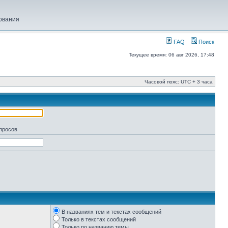
ования
FAQ
Поиск
Текущее время: 06 авг 2026, 17:48
Часовой пояс: UTC + 3 часа
апросов
В названиях тем и текстах сообщений
Только в текстах сообщений
Только по названию темы