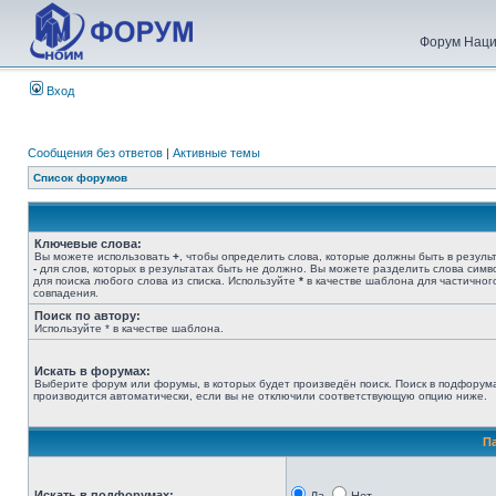
Форум Наци
Вход
Сообщения без ответов
|
Активные темы
Список форумов
Ключевые слова:
Вы можете использовать
+
, чтобы определить слова, которые должны быть в результ
-
для слов, которых в результатах быть не должно. Вы можете разделить слова сим
для поиска любого слова из списка. Используйте
*
в качестве шаблона для частичног
совпадения.
Поиск по автору:
Используйте * в качестве шаблона.
Искать в форумах:
Выберите форум или форумы, в которых будет произведён поиск. Поиск в подфорум
производится автоматически, если вы не отключили соответствующую опцию ниже.
П
Искать в подфорумах: