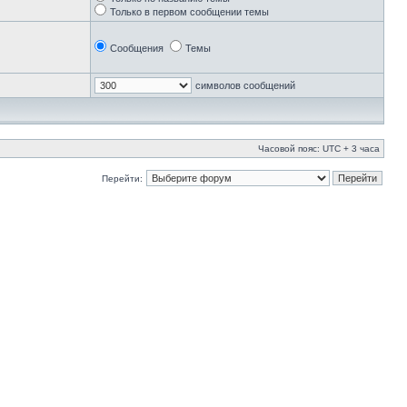
Только в первом сообщении темы
Сообщения
Темы
символов сообщений
Часовой пояс: UTC + 3 часа
Перейти: