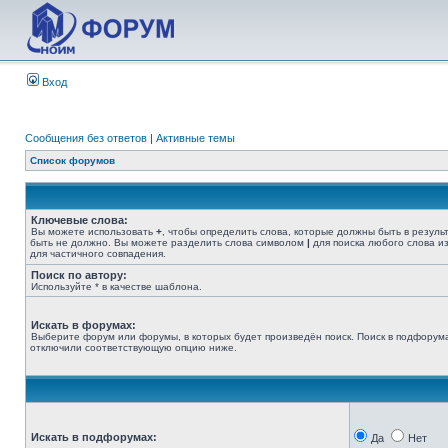
Вход
Сообщения без ответов
|
Активные темы
Список форумов
Ключевые слова:
Вы можете использовать
+
, чтобы определить слова, которые должны быть в резуль
быть не должно. Вы можете разделить слова символом
|
для поиска любого слова из
для частичного совпадения.
Поиск по автору:
Используйте * в качестве шаблона.
Искать в форумах:
Выберите форум или форумы, в которых будет произведён поиск. Поиск в подфорума
отключили соответствующую опцию ниже.
Искать в подфорумах:
Да
Нет