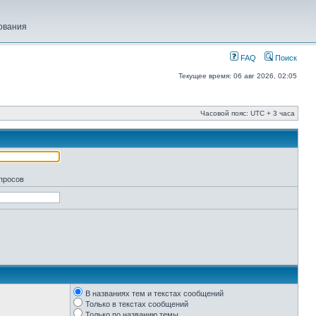
ования
FAQ
Поиск
Текущее время: 06 авг 2026, 02:05
Часовой пояс: UTC + 3 часа
апросов
В названиях тем и текстах сообщений
Только в текстах сообщений
Только по названию темы