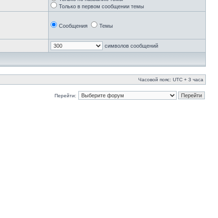
Только в первом сообщении темы
Сообщения
Темы
символов сообщений
Часовой пояс: UTC + 3 часа
Перейти: