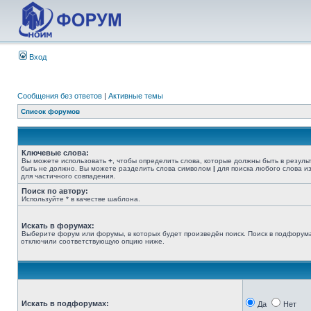
Вход
Сообщения без ответов
|
Активные темы
Список форумов
Ключевые слова:
Вы можете использовать
+
, чтобы определить слова, которые должны быть в резуль
быть не должно. Вы можете разделить слова символом
|
для поиска любого слова из
для частичного совпадения.
Поиск по автору:
Используйте * в качестве шаблона.
Искать в форумах:
Выберите форум или форумы, в которых будет произведён поиск. Поиск в подфорума
отключили соответствующую опцию ниже.
Искать в подфорумах:
Да
Нет