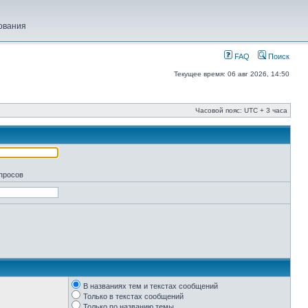
ования
FAQ
Поиск
Текущее время: 06 авг 2026, 14:50
Часовой пояс: UTC + 3 часа
апросов
В названиях тем и текстах сообщений
Только в текстах сообщений
Только по названию темы