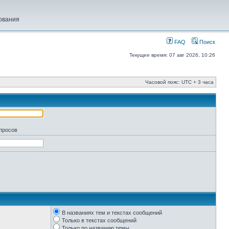
ования
FAQ
Поиск
Текущее время: 07 авг 2026, 10:26
Часовой пояс: UTC + 3 часа
апросов
В названиях тем и текстах сообщений
Только в текстах сообщений
Только по названию темы