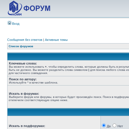
Вход
Сообщения без ответов
|
Активные темы
Список форумов
Ключевые слова:
Вы можете использовать
+
, чтобы определить слова, которые должны быть в резуль
быть не должно. Вы можете разделить слова символом
|
для поиска любого слова из
для частичного совпадения.
Поиск по автору:
Используйте * в качестве шаблона.
Искать в форумах:
Выберите форум или форумы, в которых будет произведён поиск. Поиск в подфорума
отключили соответствующую опцию ниже.
Искать в подфорумах:
Да
Нет