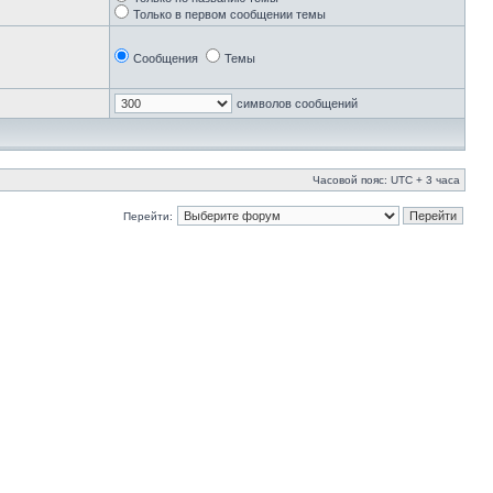
Только в первом сообщении темы
Сообщения
Темы
символов сообщений
Часовой пояс: UTC + 3 часа
Перейти: