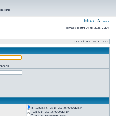
ования
FAQ
Поиск
Текущее время: 06 авг 2026, 20:06
Часовой пояс: UTC + 3 часа
апросов
В названиях тем и текстах сообщений
Только в текстах сообщений
Только по названию темы