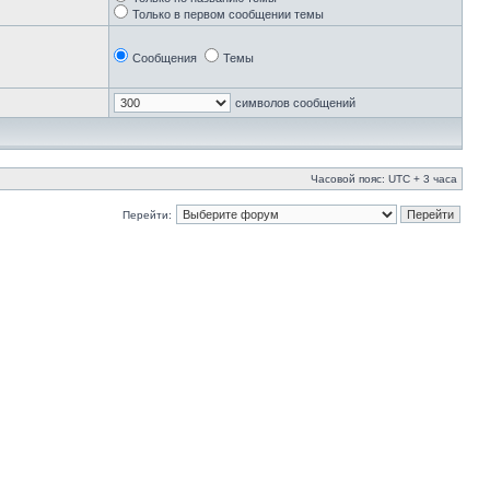
Только в первом сообщении темы
Сообщения
Темы
символов сообщений
Часовой пояс: UTC + 3 часа
Перейти: