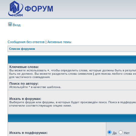
Вход
Сообщения без ответов
|
Активные темы
Список форумов
Ключевые слова:
Вы можете использовать
+
, чтобы определить слова, которые должны быть в резуль
быть не должно. Вы можете разделить слова символом
|
для поиска любого слова из
для частичного совпадения.
Поиск по автору:
Используйте * в качестве шаблона.
Искать в форумах:
Выберите форум или форумы, в которых будет произведён поиск. Поиск в подфорума
отключили соответствующую опцию ниже.
Искать в подфорумах:
Да
Нет