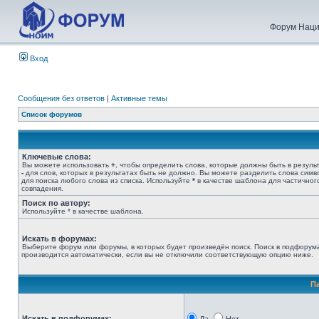
Форум Наци
Вход
Сообщения без ответов
|
Активные темы
Список форумов
Ключевые слова:
Вы можете использовать
+
, чтобы определить слова, которые должны быть в результ
-
для слов, которых в результатах быть не должно. Вы можете разделить слова сим
для поиска любого слова из списка. Используйте
*
в качестве шаблона для частичног
совпадения.
Поиск по автору:
Используйте * в качестве шаблона.
Искать в форумах:
Выберите форум или форумы, в которых будет произведён поиск. Поиск в подфорум
производится автоматически, если вы не отключили соответствующую опцию ниже.
П
Искать в подфорумах: