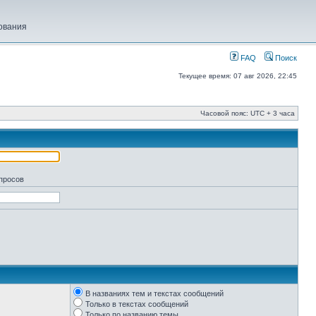
ования
FAQ
Поиск
Текущее время: 07 авг 2026, 22:45
Часовой пояс: UTC + 3 часа
апросов
В названиях тем и текстах сообщений
Только в текстах сообщений
Только по названию темы