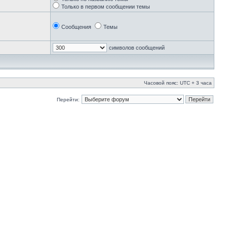
Только в первом сообщении темы
Сообщения
Темы
символов сообщений
Часовой пояс: UTC + 3 часа
Перейти: