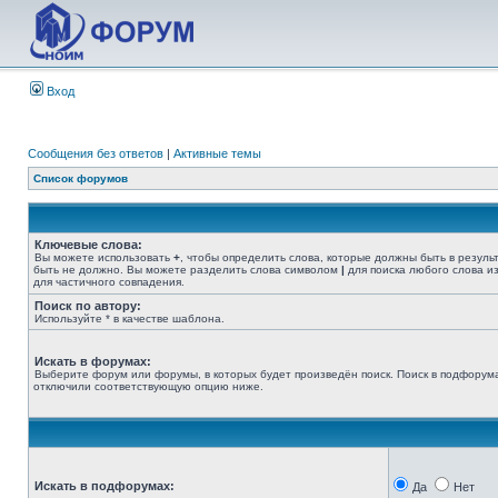
Вход
Сообщения без ответов
|
Активные темы
Список форумов
Ключевые слова:
Вы можете использовать
+
, чтобы определить слова, которые должны быть в резуль
быть не должно. Вы можете разделить слова символом
|
для поиска любого слова из
для частичного совпадения.
Поиск по автору:
Используйте * в качестве шаблона.
Искать в форумах:
Выберите форум или форумы, в которых будет произведён поиск. Поиск в подфорума
отключили соответствующую опцию ниже.
Искать в подфорумах:
Да
Нет