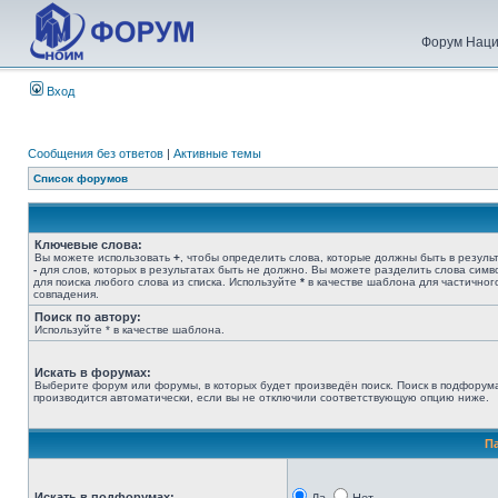
Форум Наци
Вход
Сообщения без ответов
|
Активные темы
Список форумов
Ключевые слова:
Вы можете использовать
+
, чтобы определить слова, которые должны быть в результ
-
для слов, которых в результатах быть не должно. Вы можете разделить слова сим
для поиска любого слова из списка. Используйте
*
в качестве шаблона для частичног
совпадения.
Поиск по автору:
Используйте * в качестве шаблона.
Искать в форумах:
Выберите форум или форумы, в которых будет произведён поиск. Поиск в подфорум
производится автоматически, если вы не отключили соответствующую опцию ниже.
П
Искать в подфорумах: