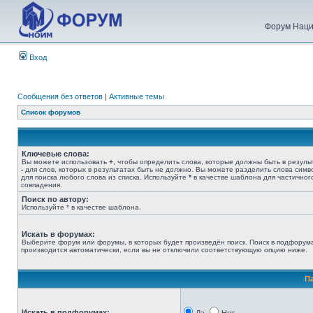
Форум Наци
Вход
Сообщения без ответов
|
Активные темы
Список форумов
Ключевые слова:
Вы можете использовать
+
, чтобы определить слова, которые должны быть в результ
-
для слов, которых в результатах быть не должно. Вы можете разделить слова сим
для поиска любого слова из списка. Используйте
*
в качестве шаблона для частичног
совпадения.
Поиск по автору:
Используйте * в качестве шаблона.
Искать в форумах:
Выберите форум или форумы, в которых будет произведён поиск. Поиск в подфорум
производится автоматически, если вы не отключили соответствующую опцию ниже.
П
Искать в подфорумах: