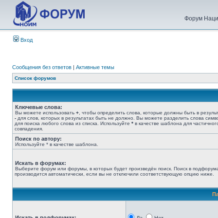
Форум Наци
Вход
Сообщения без ответов
|
Активные темы
Список форумов
Ключевые слова:
Вы можете использовать
+
, чтобы определить слова, которые должны быть в результ
-
для слов, которых в результатах быть не должно. Вы можете разделить слова сим
для поиска любого слова из списка. Используйте
*
в качестве шаблона для частичног
совпадения.
Поиск по автору:
Используйте * в качестве шаблона.
Искать в форумах:
Выберите форум или форумы, в которых будет произведён поиск. Поиск в подфорум
производится автоматически, если вы не отключили соответствующую опцию ниже.
П
Искать в подфорумах: