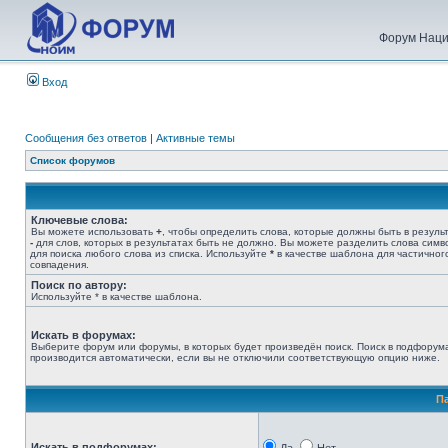
Форум Наци
Вход
Сообщения без ответов
|
Активные темы
Список форумов
Ключевые слова:
Вы можете использовать
+
, чтобы определить слова, которые должны быть в результ
-
для слов, которых в результатах быть не должно. Вы можете разделить слова сим
для поиска любого слова из списка. Используйте
*
в качестве шаблона для частичног
совпадения.
Поиск по автору:
Используйте * в качестве шаблона.
Искать в форумах:
Выберите форум или форумы, в которых будет произведён поиск. Поиск в подфорум
производится автоматически, если вы не отключили соответствующую опцию ниже.
П
Искать в подфорумах: