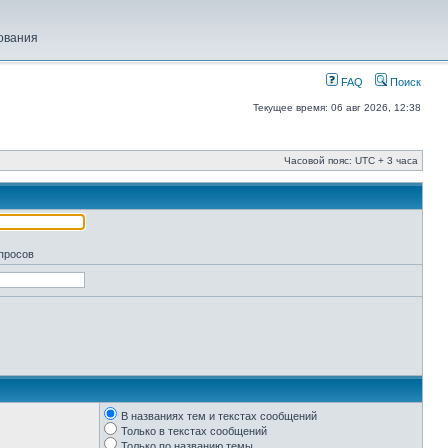
ования
FAQ
Поиск
Текущее время: 06 авг 2026, 12:38
Часовой пояс: UTC + 3 часа
апросов
В названиях тем и текстах сообщений
Только в текстах сообщений
Только по названию темы