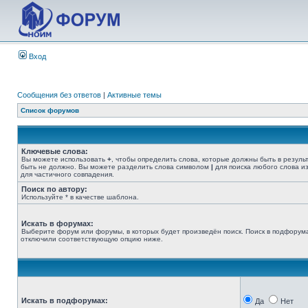
Вход
Сообщения без ответов
|
Активные темы
Список форумов
Ключевые слова:
Вы можете использовать
+
, чтобы определить слова, которые должны быть в резуль
быть не должно. Вы можете разделить слова символом
|
для поиска любого слова из
для частичного совпадения.
Поиск по автору:
Используйте * в качестве шаблона.
Искать в форумах:
Выберите форум или форумы, в которых будет произведён поиск. Поиск в подфорума
отключили соответствующую опцию ниже.
Искать в подфорумах:
Да
Нет