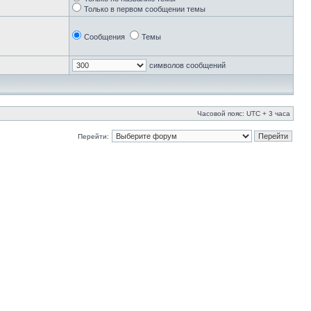
Только в первом сообщении темы
Сообщения
Темы
символов сообщений
Часовой пояс: UTC + 3 часа
Перейти: