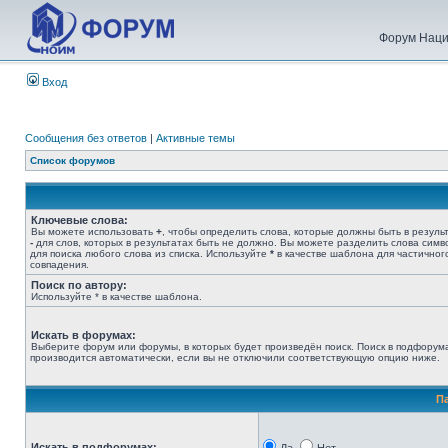
Форум Наци
Вход
Сообщения без ответов
|
Активные темы
Список форумов
Ключевые слова:
Вы можете использовать
+
, чтобы определить слова, которые должны быть в результ
-
для слов, которых в результатах быть не должно. Вы можете разделить слова сим
для поиска любого слова из списка. Используйте
*
в качестве шаблона для частичног
совпадения.
Поиск по автору:
Используйте * в качестве шаблона.
Искать в форумах:
Выберите форум или форумы, в которых будет произведён поиск. Поиск в подфорум
производится автоматически, если вы не отключили соответствующую опцию ниже.
П
Искать в подфорумах: