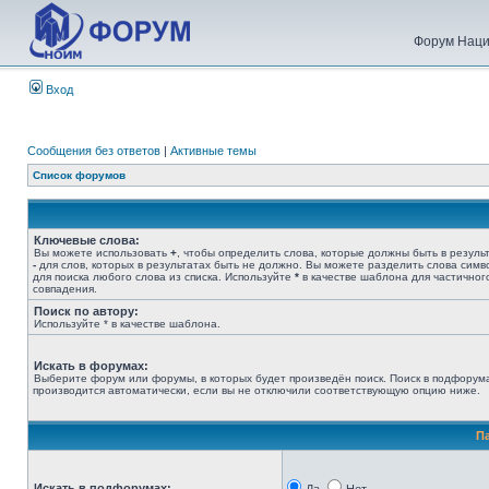
Форум Наци
Вход
Сообщения без ответов
|
Активные темы
Список форумов
Ключевые слова:
Вы можете использовать
+
, чтобы определить слова, которые должны быть в результ
-
для слов, которых в результатах быть не должно. Вы можете разделить слова сим
для поиска любого слова из списка. Используйте
*
в качестве шаблона для частичног
совпадения.
Поиск по автору:
Используйте * в качестве шаблона.
Искать в форумах:
Выберите форум или форумы, в которых будет произведён поиск. Поиск в подфорум
производится автоматически, если вы не отключили соответствующую опцию ниже.
П
Искать в подфорумах: