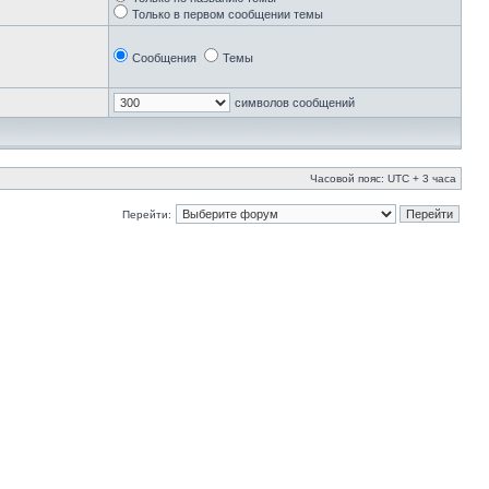
Только в первом сообщении темы
Сообщения
Темы
символов сообщений
Часовой пояс: UTC + 3 часа
Перейти: