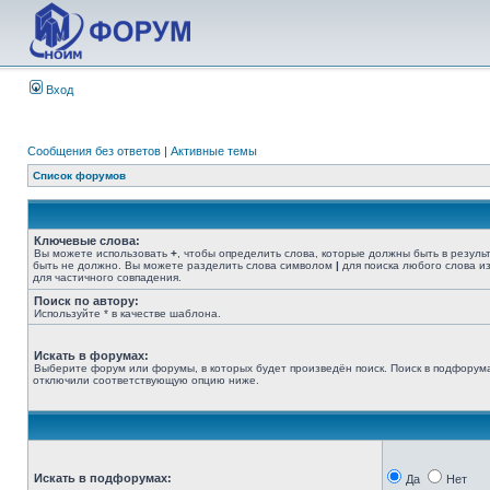
Вход
Сообщения без ответов
|
Активные темы
Список форумов
Ключевые слова:
Вы можете использовать
+
, чтобы определить слова, которые должны быть в резуль
быть не должно. Вы можете разделить слова символом
|
для поиска любого слова из
для частичного совпадения.
Поиск по автору:
Используйте * в качестве шаблона.
Искать в форумах:
Выберите форум или форумы, в которых будет произведён поиск. Поиск в подфорума
отключили соответствующую опцию ниже.
Искать в подфорумах:
Да
Нет