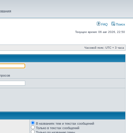
ования
FAQ
Поиск
Текущее время: 06 авг 2026, 22:50
Часовой пояс: UTC + 3 часа
апросов
В названиях тем и текстах сообщений
Только в текстах сообщений
Только по названию темы