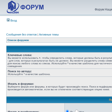
Форум Наци
Вход
Сообщения без ответов
|
Активные темы
Список форумов
Ключевые слова:
Вы можете использовать
+
, чтобы определить слова, которые должны быть в результ
-
для слов, которых в результатах быть не должно. Вы можете разделить слова сим
для поиска любого слова из списка. Используйте
*
в качестве шаблона для частичног
совпадения.
Поиск по автору:
Используйте * в качестве шаблона.
Искать в форумах:
Выберите форум или форумы, в которых будет произведён поиск. Поиск в подфорум
производится автоматически, если вы не отключили соответствующую опцию ниже.
П
Искать в подфорумах: